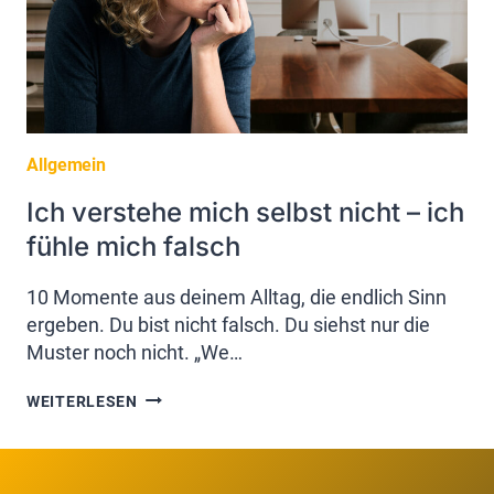
Allgemein
Ich verstehe mich selbst nicht – ich
fühle mich falsch
10 Momente aus deinem Alltag, die endlich Sinn
ergeben. Du bist nicht falsch. Du siehst nur die
Muster noch nicht. „We…
ICH
WEITERLESEN
VERSTEHE
MICH
SELBST
NICHT