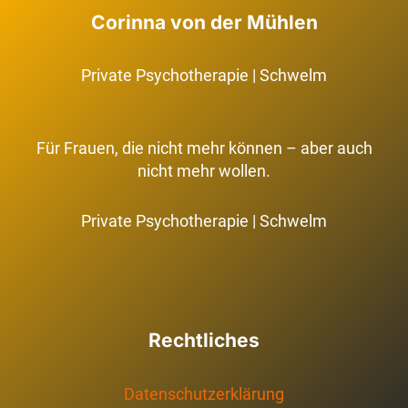
–
Corinna von der Mühlen
ICH
FÜHLE
MICH
Private Psychotherapie | Schwelm
FALSCH
Für Frauen, die nicht mehr können – aber auch
nicht mehr wollen.
Private Psychotherapie | Schwelm
Rechtliches
Datenschutzerklärung