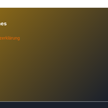
hes
zerklärung