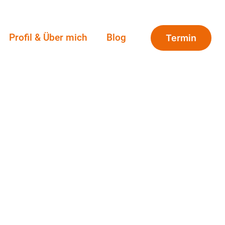
Profil & Über mich
Blog
Termin