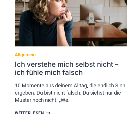
Allgemein
Ich verstehe mich selbst nicht –
ich fühle mich falsch
10 Momente aus deinem Alltag, die endlich Sinn
ergeben. Du bist nicht falsch. Du siehst nur die
Muster noch nicht. „We…
ICH
WEITERLESEN
VERSTEHE
MICH
SELBST