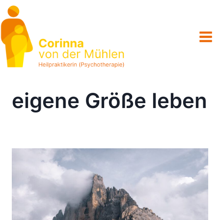
Zum
Inhalt
springen
eigene Größe leben