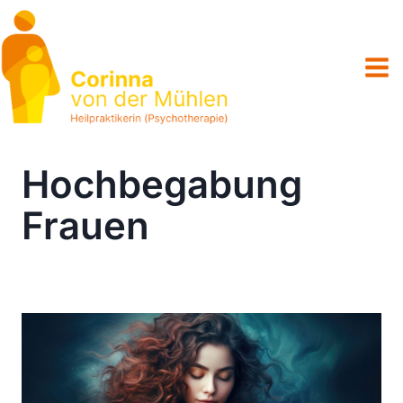
Zum
Inhalt
springen
Hochbegabung
Frauen