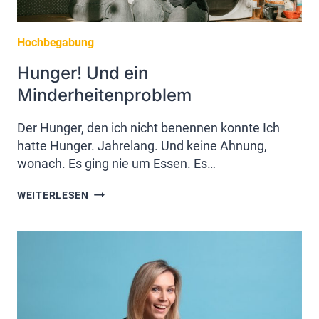
Hochbegabung
Hunger! Und ein
Minderheitenproblem
Der Hunger, den ich nicht benennen konnte Ich
hatte Hunger. Jahrelang. Und keine Ahnung,
wonach. Es ging nie um Essen. Es…
HUNGER!
WEITERLESEN
UND
EIN
MINDERHEITENPROBLEM