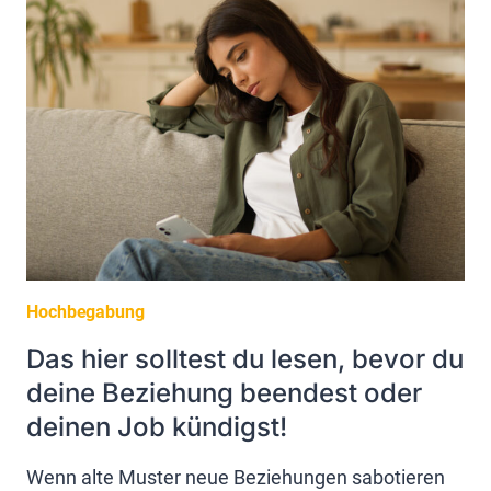
NOCH
WAS
ERWARTEN
DÜRFEN!?
Hochbegabung
Das hier solltest du lesen, bevor du
deine Beziehung beendest oder
deinen Job kündigst!
Wenn alte Muster neue Beziehungen sabotieren