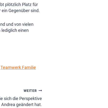
t plötzlich Platz für
r ein Gegenüber sind.
nd und von vielen
lediglich einen
s
Teamwerk Familie
WEITER
 sich die Perspektive
 Andrea geändert hat.