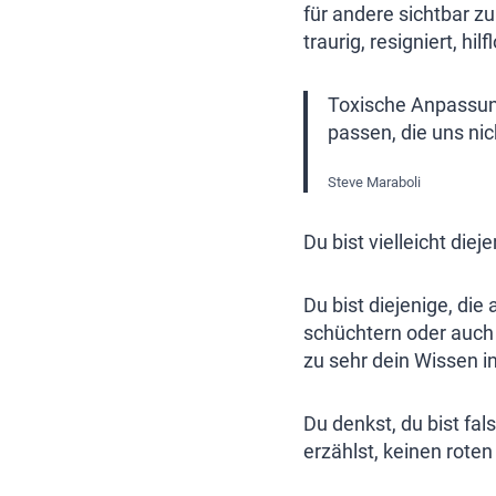
für andere sichtbar zu
traurig, resigniert, hil
Toxische Anpassung 
passen, die uns nic
Steve Maraboli
Du bist vielleicht diej
Du bist diejenige, die
schüchtern oder auch n
zu sehr dein Wissen i
Du denkst, du bist fal
erzählst, keinen roten