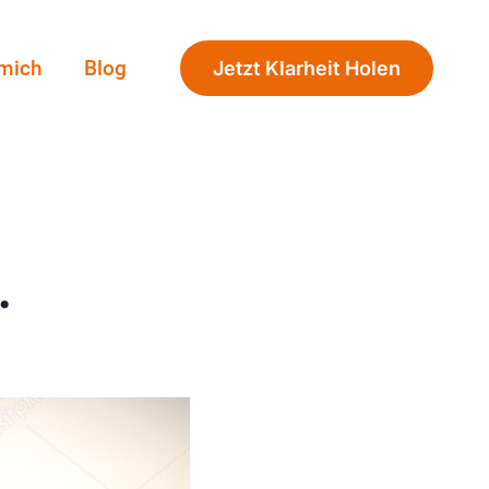
 mich
Blog
Jetzt Klarheit Holen
.