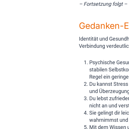
– Fortsetzung folgt –
Gedanken-Ex
Identität und Gesundh
Verbindung verdeutlic
Psychische Gesun
stabilen Selbstk
Regel ein geringe
Du kannst Stress 
und Überzeugunge
Du lebst zufriede
nicht an und ver
Sie gelingt dir l
wahrnimmst und 
Mit dem Wissen u