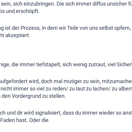
 sein, sich einzubringen. Die sich immer diffus unsicher 
flos und erschöpft.
ist der Prozess, in dem wir Teile von uns selbst opfern,
ht akzeptiert.
enige, die immer tiefstapelt, sich wenig zutraut, viel Sicher
 aufgefordert wird, doch mal mutiger zu sein, mitzumachen
icht immer so viel zu reden/ zu laut zu lachen/ zu albern
n den Vordergrund zu stellen.
sch und dir wird signalisiert, dass du immer wieder so ans
 Faden hast. Oder die