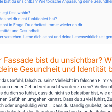
de bist du unsichtbar? Wie toxische Anpassung deine Gesundheit
legt fest, wohin?
s bei dir nicht funktioniert hat?
selbst in Frage. Du arbeitest immer wieder an dir.
entität und Gesundheit
er verstehen. Lerne dich selbst und deine Lebenswirklichkeit ge
r Fassade bist du unsichtbar? W
eine Gesundheit und Identität b
as Gefühl, falsch zu sein? Vielleicht im falschen Film? V
ach deiner Geburt vertauscht worden zu sein? Vielleicht 
s du dich so fühlst, dass du nicht so belastbar bist, wi
einen Gefühlen umgehen kannst. Dass du zu viel fühlst, 
lich oder ungeduldig wirst … Dass du ständig grübelst, od
onen belastest, die für andere Menschen keinerlei Releva