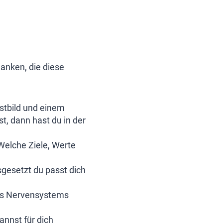
anken, die diese
stbild und einem
, dann hast du in der
Welche Ziele, Werte
usgesetzt du passt dich
ines Nervensystems
annst für dich