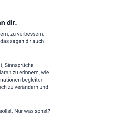
n dir.
ern, zu verbessern.
 das sagen dir auch
t, Sinnsprüche
aran zu erinnern, wie
rmationen begleiten
dich zu verändern und
ollst. Nur was sonst?