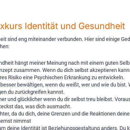
kurs Identität und Gesundheit
eit sind eng miteinander verbunden. Hier sind einige Ged
hen:
dheit hängt meiner Meinung nach mit einem guten Selb
onzept zusammen. Wenn du dich selbst akzeptieren kannst
res Risiko eine Psychischen Erkrankung zu entwickeln.
besser bewältigen, wenn du weißt, wer und wie du bist. 
n du zurückgreifen kannst.
ner und glücklicher wenn du dir selbst treu bleibst. Vora
steckst das, was dich ausmacht.
eichter, da du dich, deine Grenzen und die Reaktionen de
ernst nimmst
m deine Identität ist Beziehungsgestaltung anders. Du k