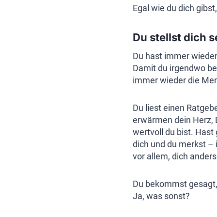
Egal wie du dich gibst
Du stellst dich 
Du hast immer wieder 
Damit du irgendwo bes
immer wieder die Men
Du liest einen Ratge
erwärmen dein Herz, 
wertvoll du bist. Has
dich und du merkst – 
vor allem, dich anders 
Du bekommst gesagt, d
Ja, was sonst?