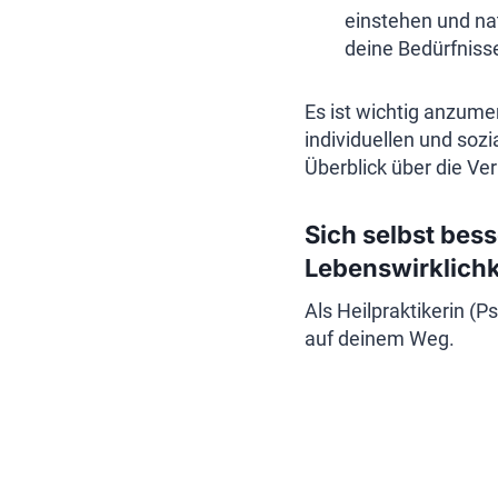
einstehen und nat
deine Bedürfnisse
Es ist wichtig anzume
individuellen und soz
Überblick über die Ve
Sich selbst bess
Lebenswirklichk
Als Heilpraktikerin (P
auf deinem Weg.
Beitragsnav