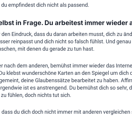
, du empfindest dich nicht als passend.
selbst in Frage. Du arbeitest immer wieder a
den Eindruck, dass du daran arbeiten musst, dich zu änd
ser reinpasst und dich nicht so falsch fühlst. Und genau
schen, mit denen du gerade zu tun hast.
ber nach dem anderen, bemühst immer wieder das Interne
Du klebst wunderschöne Karten an den Spiegel um dich d
t gemeint, deine Glaubenssätze bearbeitet zu haben. Affi
irgendwie ist es anstrengend. Du bemühst dich so sehr, 
zu fühlen, doch nichts tut sich.
ass du dich doch nicht immer mit anderen vergleichen s