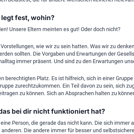
legt fest, wohin?
en! Unsere Eltern meinten es gut! Oder doch nicht?
Vorstellungen, wie wir zu sein hatten. Was wir zu denken
rden sollten. Die Vorgaben und Erwartungen der Gesellsc
nalltag immer präsent. Und sind zu den Erwartungen uns
n berechtigten Platz. Es ist hilfreich, sich in einer Grup
Gruppe zurechtzukommen. Ein Teil davon zu sein, sich zu
eitragen zu können. Sich an Absprachen halten zu können
s bei dir nicht funktioniert hat?
u eine Person, die gerade das nicht kann. Die sich immer a
e anderen. Die andere immer für besser und selbstsichere