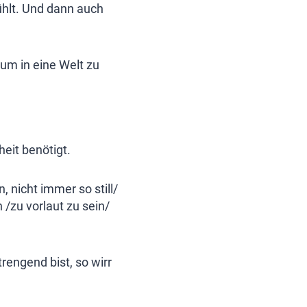
fühlt. Und dann auch
 um in eine Welt zu
heit benötigt.
, nicht immer so still/
 /zu vorlaut zu sein/
trengend bist, so wirr