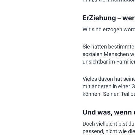
ErZiehung – wer 
Wir sind erzogen word
Sie hatten bestimmte 
sozialen Menschen we
unsichtbar im Familie
Vieles davon hat seine
mit anderen in einer 
können. Seinen Teil b
Und was, wenn da
Doch vielleicht bist d
passend, nicht wie di