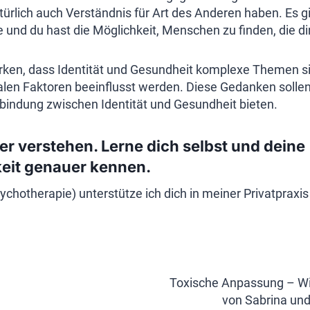
ürlich auch Verständnis für Art des Anderen haben. Es gib
 und du hast die Möglichkeit, Menschen zu finden, die di
rken, dass Identität und Gesundheit komplexe Themen si
ialen Faktoren beeinflusst werden. Diese Gedanken sollen 
rbindung zwischen Identität und Gesundheit bieten.
er verstehen. Lerne dich selbst und deine
eit genauer kennen.
sychotherapie) unterstütze ich dich in meiner Privatpraxi
igation
Toxische Anpassung – Wie
von Sabrina und