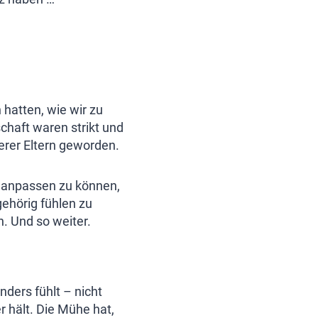
 hatten, wie wir zu
haft waren strikt und
erer Eltern geworden.
pe anpassen zu können,
gehörig fühlen zu
. Und so weiter.
nders fühlt – nicht
r hält. Die Mühe hat,