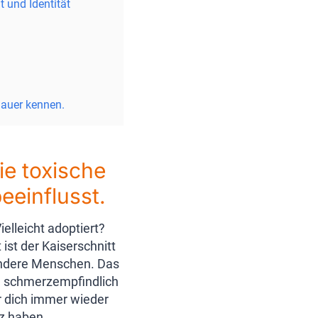
 und Identität
nauer kennen.
ie toxische
eeinflusst.
ielleicht adoptiert?
ist der Kaiserschnitt
e andere Menschen. Das
Zu schmerzempfindlich
er dich immer wieder
nz haben …