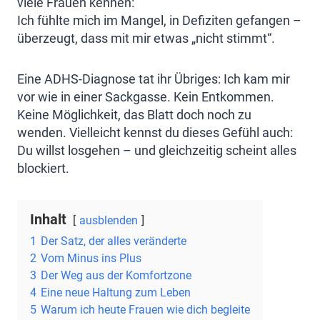
viele Frauen kennen:
Ich fühlte mich im Mangel, in Defiziten gefangen –
überzeugt, dass mit mir etwas „nicht stimmt“.
Eine ADHS-Diagnose tat ihr Übriges: Ich kam mir
vor wie in einer Sackgasse. Kein Entkommen.
Keine Möglichkeit, das Blatt doch noch zu
wenden. Vielleicht kennst du dieses Gefühl auch:
Du willst losgehen – und gleichzeitig scheint alles
blockiert.
Inhalt
ausblenden
1
Der Satz, der alles veränderte
2
Vom Minus ins Plus
3
Der Weg aus der Komfortzone
4
Eine neue Haltung zum Leben
5
Warum ich heute Frauen wie dich begleite