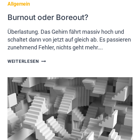
Allgemein
Burnout oder Boreout?
Überlastung. Das Gehirn fährt massiv hoch und
schaltet dann von jetzt auf gleich ab. Es passieren
zunehmend Fehler, nichts geht mehr….
BURNOUT
WEITERLESEN
ODER
BOREOUT?