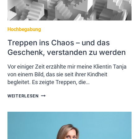
Hochbegabung
Treppen ins Chaos – und das
Geschenk, verstanden zu werden
Vor einiger Zeit erzählte mir meine Klientin Tanja
von einem Bild, das sie seit ihrer Kindheit
begleitet. Es zeigte Treppen, die…
TREPPEN
WEITERLESEN
INS
CHAOS
–
UND
DAS
GESCHENK,
VERSTANDEN