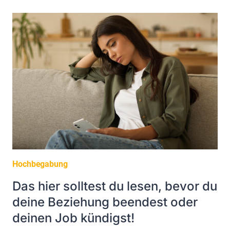
DOCH
WOHL
NOCH
WAS
ERWARTEN
DÜRFEN!?
Hochbegabung
Das hier solltest du lesen, bevor du
deine Beziehung beendest oder
deinen Job kündigst!