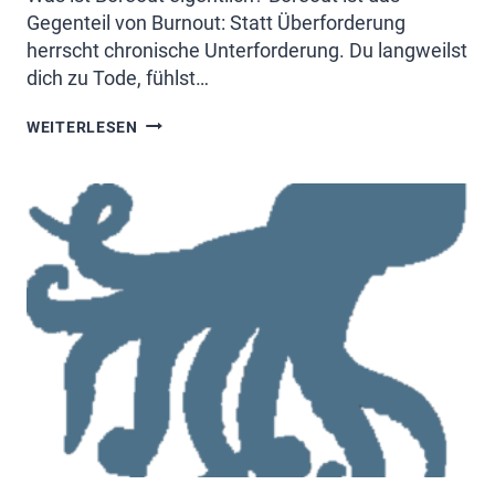
Gegenteil von Burnout: Statt Überforderung
herrscht chronische Unterforderung. Du langweilst
dich zu Tode, fühlst…
BOREOUT:
WEITERLESEN
WENN
UNTERFORDERUNG
ZUM
INNEREN
WIDERSTAND
WIRD