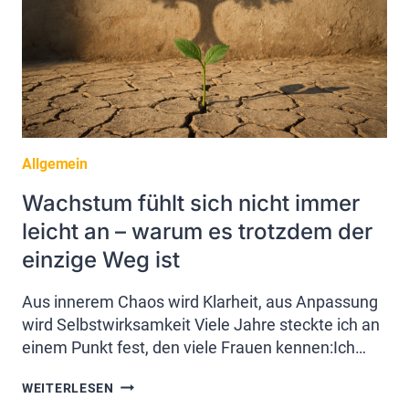
Allgemein
Wachstum fühlt sich nicht immer
leicht an – warum es trotzdem der
einzige Weg ist
Aus innerem Chaos wird Klarheit, aus Anpassung
wird Selbstwirksamkeit Viele Jahre steckte ich an
einem Punkt fest, den viele Frauen kennen:Ich…
WACHSTUM
WEITERLESEN
FÜHLT